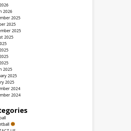
 2026
h 2026
mber 2025
ber 2025
ember 2025
st 2025
2025
 2025
2025
 2025
h 2025
uary 2025
ry 2025
mber 2024
mber 2024
tegories
all
etball
TACT US