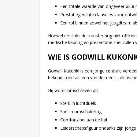
Een totale waarde van ongeveer $2,8 m
Prestatiegerichte clausules voor ontwi
Een rol binnen zowel het jeugdteam a
Hoewel de clubs de transfer nog niet officiee
medische keuring en presentatie snel zullen 
WIE IS GODWILL KUKONK
Godwill Kukonki is een jonge centrale verde
bekendstond als een van de meest atletische en
Hij wordt omschreven als:
Sterk in luchtduels
Snel in omschakeling
Comfortabel aan de bal
Leiderschapsfiguur ondanks zijn jonge l