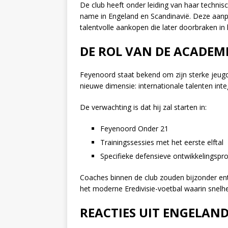
De club heeft onder leiding van haar technis
name in Engeland en Scandinavië. Deze aanpa
talentvolle aankopen die later doorbraken in h
DE ROL VAN DE ACADEM
Feyenoord staat bekend om zijn sterke jeug
nieuwe dimensie: internationale talenten int
De verwachting is dat hij zal starten in:
Feyenoord Onder 21
Trainingssessies met het eerste elftal
Specifieke defensieve ontwikkelingsp
Coaches binnen de club zouden bijzonder entho
het moderne Eredivisie-voetbal waarin snelhe
REACTIES UIT ENGELAN