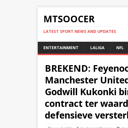
MTSOOCER
LATEST SPORT NEWS AND UPDATES
ENTERTAINMENT
LALIGA
NFL
BREKEND: Feyenoo
Manchester United
Godwill Kukonki bi
contract ter waard
defensieve verster