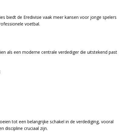
ies biedt de Eredivisie vaak meer kansen voor jonge spelers
ofessionele voetbal.
ien als een moderne centrale verdediger die uitstekend past
:
roeien tot een belangrijke schakel in de verdediging, vooral
 discipline cruciaal zijn.