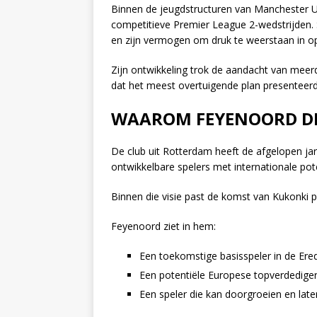
Binnen de jeugdstructuren van Manchester Uni
competitieve Premier League 2-wedstrijden. 
en zijn vermogen om druk te weerstaan in o
Zijn ontwikkeling trok de aandacht van meer
dat het meest overtuigende plan presenteerd
WAAROM FEYENOORD DEZ
De club uit Rotterdam heeft de afgelopen jare
ontwikkelbare spelers met internationale pot
Binnen die visie past de komst van Kukonki p
Feyenoord ziet in hem:
Een toekomstige basisspeler in de Ered
Een potentiële Europese topverdedige
Een speler die kan doorgroeien en lat