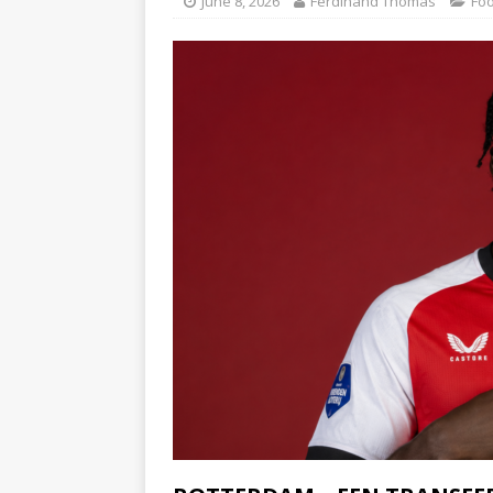
June 8, 2026
Ferdinand Thomas
Foo