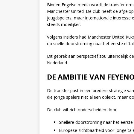
Binnen Engelse media wordt de transfer oms
Manchester United. De club heeft de afgelop
jeugdspelers, maar internationale interesse 
steeds moeilijker.
Volgens insiders had Manchester United Kuk
op snelle doorstroming naar het eerste elftal
Dit gebrek aan perspectief zou uiteindelijk
Nederland.
DE AMBITIE VAN FEYEN
De transfer past in een bredere strategie va
die jonge spelers niet alleen opleidt, maar o
De club wil zich onderscheiden door:
Snellere doorstroming naar het eerste e
Europese zichtbaarheid voor jonge tal