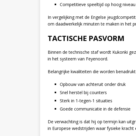
Competitieve speeltijd op hoog niveau
In vergelijking met de Engelse jeugdcompetit
om daadwerkelijk minuten te maken in het pr
TACTISCHE PASVORM
Binnen de technische staf wordt Kukonki gez
in het systeem van Feyenoord.
Belangrijke kwaliteiten die worden benadrukt
Opbouw van achteruit onder druk
Snel herstel bij counters
Sterk in 1-tegen-1 situaties
Goede communicatie in de defensie
De verwachting is dat hij op termijn kan uitg
in Europese wedstrijden waar fysieke kracht en