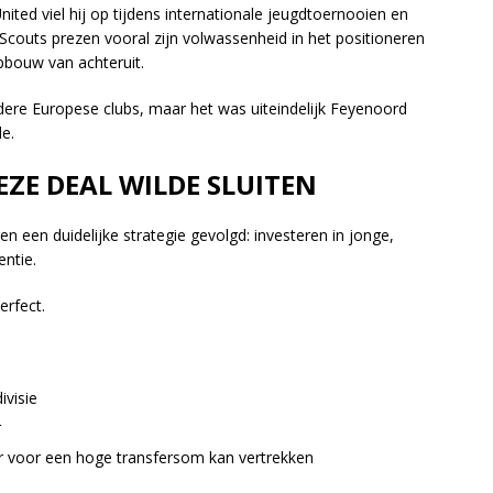
ted viel hij op tijdens internationale jeugdtoernooien en
Scouts prezen vooral zijn volwassenheid in het positioneren
pbouw van achteruit.
dere Europese clubs, maar het was uiteindelijk Feyenoord
e.
E DEAL WILDE SLUITEN
n een duidelijke strategie gevolgd: investeren in jonge,
entie.
erfect.
ivisie
r
er voor een hoge transfersom kan vertrekken