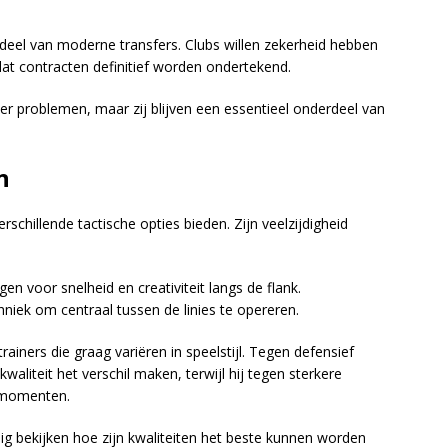
eel van moderne transfers. Clubs willen zekerheid hebben
dat contracten definitief worden ondertekend.
er problemen, maar zij blijven een essentieel onderdeel van
n
hillende tactische opties bieden. Zijn veelzijdigheid
gen voor snelheid en creativiteit langs de flank.
chniek om centraal tussen de linies te opereren.
iners die graag variëren in speelstijl. Tegen defensief
kwaliteit het verschil maken, terwijl hij tegen sterkere
lmomenten.
dig bekijken hoe zijn kwaliteiten het beste kunnen worden