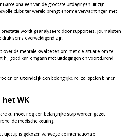
Barcelona een van de grootste uitdagingen uit zijn
esvolle clubs ter wereld brengt enorme verwachtingen met
e prestatie wordt geanalyseerd door supporters, journalisten
e druk soms overweldigend zijn.
 over de mentale kwaliteiten om met die situatie om te
dat hij goed kan omgaan met uitdagingen en voortdurend
oeien en uiteindelijk een belangrijke rol zal spelen binnen
a het WK
bereikt, moet nog een belangrijke stap worden gezet
erond: de medische keuring.
t tijdstip is gekozen vanwege de internationale