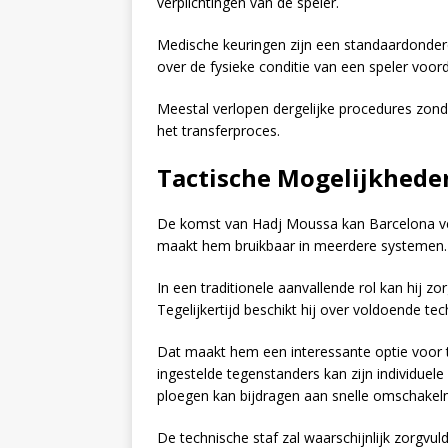
verplichtingen van de speler.
Medische keuringen zijn een standaardonderd
over de fysieke conditie van een speler voor
Meestal verlopen dergelijke procedures zond
het transferproces.
Tactische Mogelijkhede
De komst van Hadj Moussa kan Barcelona versc
maakt hem bruikbaar in meerdere systemen.
In een traditionele aanvallende rol kan hij zor
Tegelijkertijd beschikt hij over voldoende te
Dat maakt hem een interessante optie voor tra
ingestelde tegenstanders kan zijn individuele 
ploegen kan bijdragen aan snelle omschake
De technische staf zal waarschijnlijk zorgvul