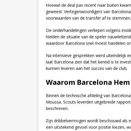
Hoewel de deal pas recent naar buiten kwam
geweest. Vertegenwoordigers van Barcelon
voorwaarden van de transfer af te stemmen.
De onderhandelingen verliepen volgens inside
hielden de situatie van de speler nauwlette
waardoor Barcelona snel moest handelen om zi
Na intensieve gesprekken werd uiteindelijk 
laat Barcelona zien dat het bereid is te inves
kunnen leveren aan het succes van de club.
Waarom Barcelona Hem
Binnen de technische afdeling van Barcelona
Moussa. Scouts leverden uitgebreide rapport
beschreven.
Zijn dribbelvermogen wordt beschouwd als ee
een uitstekend gevoel voor positie kiezen, wa