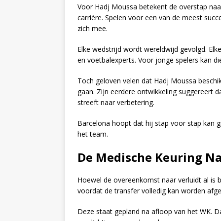
Voor Hadj Moussa betekent de overstap naar 
carrière. Spelen voor een van de meest succ
zich mee.
Elke wedstrijd wordt wereldwijd gevolgd. Elk
en voetbalexperts. Voor jonge spelers kan di
Toch geloven velen dat Hadj Moussa beschikt
gaan. Zijn eerdere ontwikkeling suggereert 
streeft naar verbetering.
Barcelona hoopt dat hij stap voor stap kan gr
het team.
De Medische Keuring N
Hoewel de overeenkomst naar verluidt al is 
voordat de transfer volledig kan worden afg
Deze staat gepland na afloop van het WK. Da