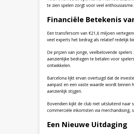
te zien spelen zorgt voor veel enthousiasme.
Financiële Betekenis va
Een transfersom van €21,6 miljoen vertegen
veel experts het bedrag als relatief redelijk 
De prijzen van jonge, veelbelovende spelers z
aanzienlijke bedragen te betalen voor speler
ontwikkelen.
Barcelona lijkt ervan overtuigd dat de inves
aanpast en een vaste waarde wordt binnen he
aanzienlijk stijgen.
Bovendien kijkt de club niet uitsluitend naar 
commerciële inkomsten via merchandising, s
Een Nieuwe Uitdaging