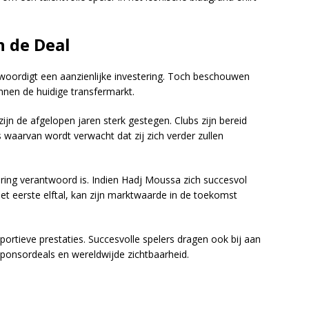
n de Deal
woordigt een aanzienlijke investering. Toch beschouwen
binnen de huidige transfermarkt.
ijn de afgelopen jaren sterk gestegen. Clubs zijn bereid
s waarvan wordt verwacht dat zij zich verder zullen
tering verantwoord is. Indien Hadj Moussa zich succesvol
t eerste elftal, kan zijn marktwaarde in de toekomst
sportieve prestaties. Succesvolle spelers dragen ook bij aan
ponsordeals en wereldwijde zichtbaarheid.