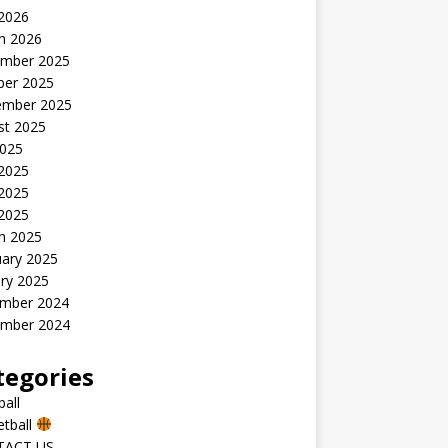
 2026
h 2026
mber 2025
ber 2025
ember 2025
st 2025
2025
 2025
2025
 2025
h 2025
uary 2025
ry 2025
mber 2024
mber 2024
tegories
all
etball
TACT US