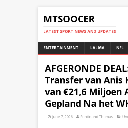
MTSOOCER
LATEST SPORT NEWS AND UPDATES
ENTERTAINMENT
LALIGA
NFL
AFGERONDE DEAL: 
Transfer van Anis
van €21,6 Miljoen 
Gepland Na het W
June 7, 2026
Ferdinand Thomas
Un