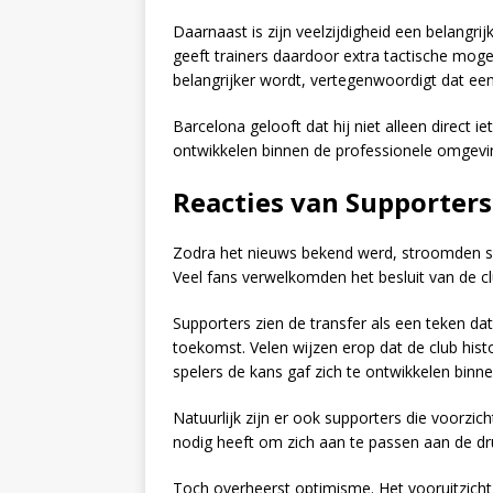
Daarnaast is zijn veelzijdigheid een belangri
geeft trainers daardoor extra tactische mogel
belangrijker wordt, vertegenwoordigt dat ee
Barcelona gelooft dat hij niet alleen direct 
ontwikkelen binnen de professionele omgevin
Reacties van Supporters
Zodra het nieuws bekend werd, stroomden so
Veel fans verwelkomden het besluit van de cl
Supporters zien de transfer als een teken da
toekomst. Velen wijzen erop dat de club hist
spelers de kans gaf zich te ontwikkelen binn
Natuurlijk zijn er ook supporters die voorzich
nodig heeft om zich aan te passen aan de dru
Toch overheerst optimisme. Het vooruitzicht 