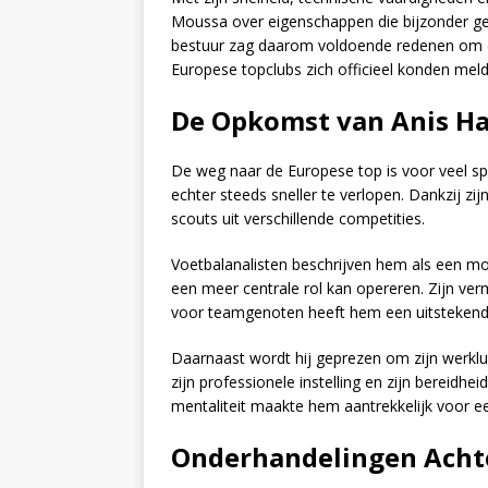
Moussa over eigenschappen die bijzonder ge
bestuur zag daarom voldoende redenen om d
Europese topclubs zich officieel konden mel
De Opkomst van Anis H
De weg naar de Europese top is voor veel spe
echter steeds sneller te verlopen. Dankzij zij
scouts uit verschillende competities.
Voetbalanalisten beschrijven hem als een mod
een meer centrale rol kan opereren. Zijn ve
voor teamgenoten heeft hem een uitstekende
Daarnaast wordt hij geprezen om zijn werkl
zijn professionele instelling en zijn bereidhe
mentaliteit maakte hem aantrekkelijk voor ee
Onderhandelingen Acht