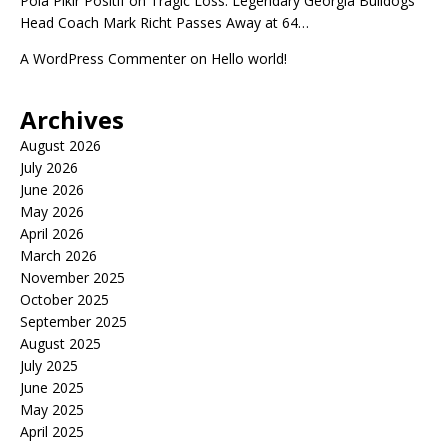
Pola Pikir Positif
on
Tragic Loss: Legendary Georgia Bulldogs
Head Coach Mark Richt Passes Away at 64…
A WordPress Commenter
on
Hello world!
Archives
August 2026
July 2026
June 2026
May 2026
April 2026
March 2026
November 2025
October 2025
September 2025
August 2025
July 2025
June 2025
May 2025
April 2025