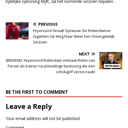
tijdelijke oplossing blijft, zal het komende seizoen bepalen.
PREVIOUS
Feyenoord Straalt Opnieuw: De Rotterdamse
Giganten Op Weg Naar Weer Een Onvergetelijk
Seizoen
NEXT
BREKEND: Feyenoord Rotterdam ontslaat Robin van
Persie als trainer na plotselinge beslissing die een
schokgolf veroorzaakt
BE THE FIRST TO COMMENT
Leave a Reply
Your email address will not be published.
Comment