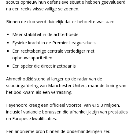
scouts opnieuw hun defensieve situatie hebben geëvalueerd
na een reeks wisselvallige seizoenen.
Binnen de club werd duidelijk dat er behoefte was aan:
Meer stabiliteit in de achterhoede
Fysieke kracht in de Premier League-duels
Een rechtsbenige centrale verdediger met
opbouwcapaciteiten
Een speler die direct inzetbaar is
Ahmedhodžić stond al langer op de radar van de
scoutingafdeling van Manchester United, maar de timing van
het bod kwam als een verrassing.
Feyenoord kreeg een officieel voorstel van €15,3 miljoen,
inclusief variabele bonussen die afhankelijk zijn van prestaties
en Europese kwalificaties.
Een anonieme bron binnen de onderhandelingen zei: