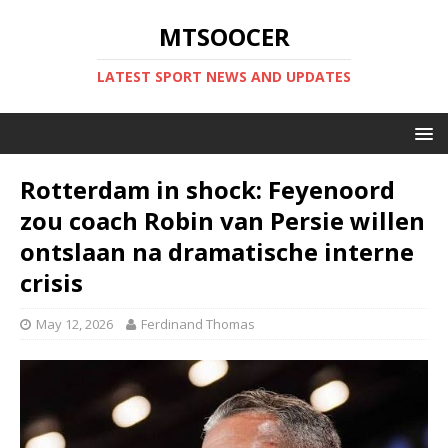
MTSOOCER
LATEST SPORT NEWS AND UPDATES
Rotterdam in shock: Feyenoord
zou coach Robin van Persie willen
ontslaan na dramatische interne
crisis
May 12, 2026
Ferdinand Thomas