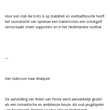
Voor een club die trots is op stabiliteit en voetbalfilosofie heeft
het vooruitzicht van opnieuw een trainerscrisis een schokgolf
veroorzaakt onder supporters en in het Nederlandse voetbal.
—
Van clubicoon naar drukpunt
De aanstelling van Robin van Persie werd aanvankelijk gezien
als een romantische en ambitieuze keuze. Als oud-jeugdspeler
van Feyenoord, Premier League-ster en Nederlands