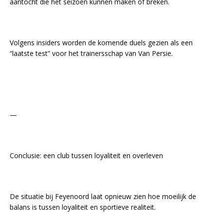
aantocht die het seizoen kunnen maken of breken.
Volgens insiders worden de komende duels gezien als een
“laatste test” voor het trainersschap van Van Persie.
—
Conclusie: een club tussen loyaliteit en overleven
De situatie bij Feyenoord laat opnieuw zien hoe moeilijk de
balans is tussen loyaliteit en sportieve realiteit.