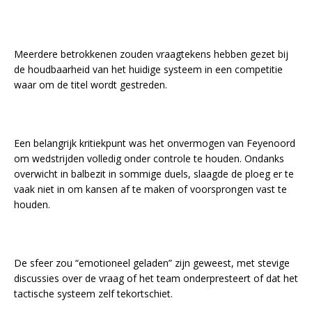
Meerdere betrokkenen zouden vraagtekens hebben gezet bij
de houdbaarheid van het huidige systeem in een competitie
waar om de titel wordt gestreden.
Een belangrijk kritiekpunt was het onvermogen van Feyenoord
om wedstrijden volledig onder controle te houden. Ondanks
overwicht in balbezit in sommige duels, slaagde de ploeg er te
vaak niet in om kansen af te maken of voorsprongen vast te
houden.
De sfeer zou “emotioneel geladen” zijn geweest, met stevige
discussies over de vraag of het team onderpresteert of dat het
tactische systeem zelf tekortschiet.