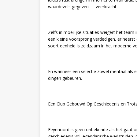
waardevols gegeven — veerkracht.
Zelfs in moeilijke situaties weigert het team
een kleine voorsprong verdedigen, er heerst 
soort eenheid is zeldzaam in het moderne vo
En wanneer een selectie zowel mentaal als 
dingen gebeuren.
Een Club Gebouwd Op Geschiedenis en Trot
Feyenoord is geen onbekende als het gaat o
geschiedenis vol legendarische wedstrijden, 