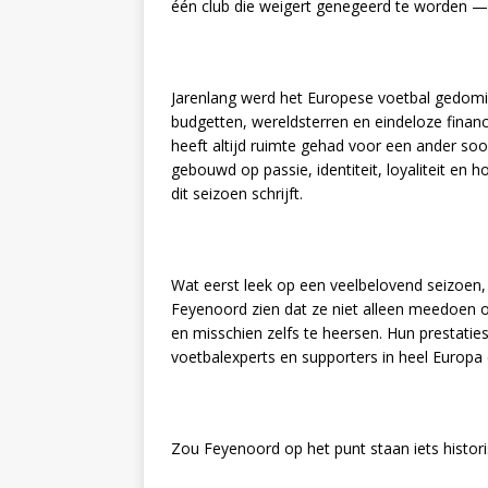
één club die weigert genegeerd te worden 
Jarenlang werd het Europese voetbal gedom
budgetten, wereldsterren en eindeloze financ
heeft altijd ruimte gehad voor een ander s
gebouwd op passie, identiteit, loyaliteit en 
dit seizoen schrijft.
Wat eerst leek op een veelbelovend seizoen, v
Feyenoord zien dat ze niet alleen meedoen om
en misschien zelfs te heersen. Hun prestaties
voetbalexperts en supporters in heel Europa 
Zou Feyenoord op het punt staan iets histori