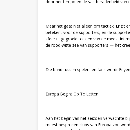
door het tempo en de vastberadenheid van 
Maar het gaat niet alleen om tactiek. Er zit 
betekent voor de supporters, en de support
sfeer uitgegroeid tot een van de meest intim
de rood-witte zee van supporters — het creëer
Die band tussen spelers en fans wordt Fey
Europa Begint Op Te Letten
Aan het begin van het seizoen verwachtte b
meest besproken clubs van Europa zou worde