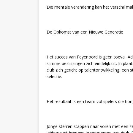
Die mentale verandering kan het verschil ma
De Opkomst van een Nieuwe Generatie
Het succes van Feyenoord is geen toeval. A
slimme beslissingen zich eindelijk uit. In plaa
club zich gericht op talentontwikkeling, een 
selectie.
Het resultaat is een team vol spelers die hon
Jonge sterren stappen naar voren met een zelf
leiders rust brengen in momenten van druk. 