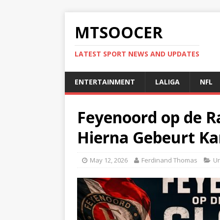
MTSOOCER
LATEST SPORT NEWS AND UPDATES
ENTERTAINMENT
LALIGA
NFL
Feyenoord op de R
Hierna Gebeurt Ka
May 12, 2026
Ferdinand Thomas
Un