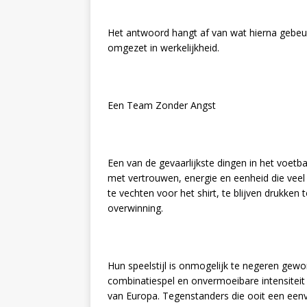
Het antwoord hangt af van wat hierna gebeurt
omgezet in werkelijkheid.
Een Team Zonder Angst
Een van de gevaarlijkste dingen in het voetbal
met vertrouwen, energie en eenheid die veel g
te vechten voor het shirt, te blijven drukken t
overwinning.
Hun speelstijl is onmogelijk te negeren gewor
combinatiespel en onvermoeibare intensite
van Europa. Tegenstanders die ooit een een