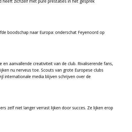
eeft zichzelf met pure prestaties in het gesprek
elfde boodschap naar Europa: onderschat Feyenoord op
ne en aanvallende creativiteit van de club. Rivaliserende fans,
ijken nu nerveus toe. Scouts van grote Europese clubs
 internationale media blijven schrijven over de
ers zelf niet langer verrast lijken door succes. Ze lijken erop