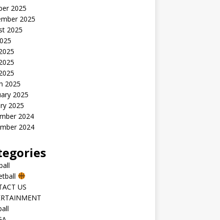
ber 2025
ember 2025
st 2025
2025
 2025
2025
 2025
h 2025
uary 2025
ry 2025
mber 2024
mber 2024
tegories
all
etball
TACT US
ERTAINMENT
all
GA