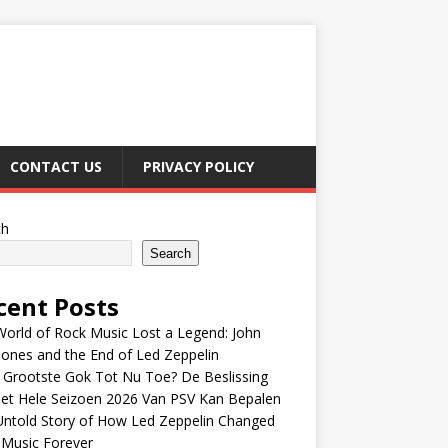
CONTACT US
PRIVACY POLICY
ch
Search
cent Posts
orld of Rock Music Lost a Legend: John
Jones and the End of Led Zeppelin
 Grootste Gok Tot Nu Toe? De Beslissing
et Hele Seizoen 2026 Van PSV Kan Bepalen
Untold Story of How Led Zeppelin Changed
 Music Forever