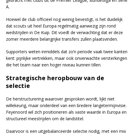
gebracht met clubs uit de Premier League, Bundesliga en Serie
A.
Hoewel de club officieel nog weinig bevestigt, is het duidelijk
dat scouts uit heel Europa regelmatig aanwezig zijn rond
wedstrijden in De Kuip. Dit voedt de verwachting dat er deze
zomer meerdere belangrijke transfers zullen plaatsvinden.
Supporters weten inmiddels dat zo’n periode vaak twee kanten
kent: pijnlijke vertrekken, maar ook onverwachte versterkingen
die het team naar een hoger niveau kunnen tillen.
Strategische heropbouw van de
selectie
De herstructurering waarover gesproken wordt, lijkt niet
willekeurig, maar onderdeel van een bredere langetermijnvisie.
Feyenoord wil zich positioneren als vaste waarde in Europa en
structureel meestrijden om de landstitel.
Daarvoor is een uitgebalanceerde selectie nodig, met een mix