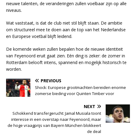
nieuwe talenten, de veranderingen zullen voelbaar zijn op alle
niveaus.
Wat vaststaat, is dat de club niet stil blijft staan. De ambitie
om structureel mee te doen aan de top van het Nederlandse
en Europese voetbal blijft leidend.
De komende weken zullen bepalen hoe de nieuwe identiteit
van Feyenoord eruit gaat zien. Eén ding is zeker: de zomer in
Rotterdam belooft intens, spannend en mogelijk historisch te
worden.
PREVIOUS
Shock: Europese grootmachten bereiden enorme
zomerse bieding voor Quinten Timber voor
NEXT
Schokkend transfergerucht: Jamal Musiala toont
interesse in een overstap naar Feyenoord, maar
de hoge vraagprijs van Bayern München blokkeert
de deal