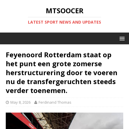
MTSOOCER
LATEST SPORT NEWS AND UPDATES
Feyenoord Rotterdam staat op
het punt een grote zomerse
herstructurering door te voeren
nu de transfergeruchten steeds
verder toenemen.
May 8, 2026
Ferdinand Thomas