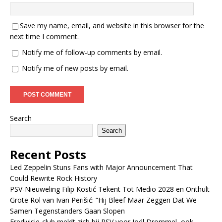
Save my name, email, and website in this browser for the
next time I comment.
Notify me of follow-up comments by email.
Notify me of new posts by email.
Search
Search
Recent Posts
Led Zeppelin Stuns Fans with Major Announcement That
Could Rewrite Rock History
PSV-Nieuweling Filip Kostić Tekent Tot Medio 2028 en Onthult
Grote Rol van Ivan Perišić: “Hij Bleef Maar Zeggen Dat We
Samen Tegenstanders Gaan Slopen
Eredivisie-club meldt zich bij PSV voor Joël Drommel, ook