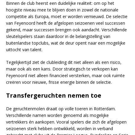
Binnen de club heerst een duidelijke realiteit: om op het
hoogste niveau mee te blijven doen in zowel de nationale
competitie als Europa, moet er worden vernieuwd. De selectie
van Feyenoord heeft de afgelopen seizoenen veel successen
gekend, maar successen brengen ook aandacht. Verschillende
sleutelspelers staan daardoor in de belangstelling van
buitenlandse topclubs, wat de deur opent naar een mogelijke
uittocht van talent.
Tegelijkertijd ziet de clubleiding dit niet alleen als een risico,
maar ook als een kans. Door strategisch te verkopen kan
Feyenoord niet alleen financieel versterken, maar ook ruimte
creëren voor nieuwe, frisse energie binnen de selectie.
Transfergeruchten nemen toe
De geruchtenmolen draait op volle toeren in Rotterdam.
Verschillende namen worden genoemd als mogelijke
vertrekkers én aankopen. Vooral spelers die zich de afgelopen
seizoenen sterk hebben ontwikkeld, worden in verband