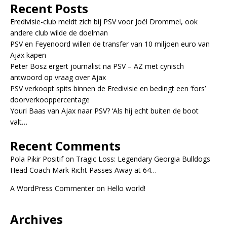
Recent Posts
Eredivisie-club meldt zich bij PSV voor Joël Drommel, ook
andere club wilde de doelman
PSV en Feyenoord willen de transfer van 10 miljoen euro van
Ajax kapen
Peter Bosz ergert journalist na PSV – AZ met cynisch
antwoord op vraag over Ajax
PSV verkoopt spits binnen de Eredivisie en bedingt een ‘fors’
doorverkooppercentage
Youri Baas van Ajax naar PSV? ‘Als hij echt buiten de boot
valt…
Recent Comments
Pola Pikir Positif
on
Tragic Loss: Legendary Georgia Bulldogs
Head Coach Mark Richt Passes Away at 64…
A WordPress Commenter
on
Hello world!
Archives