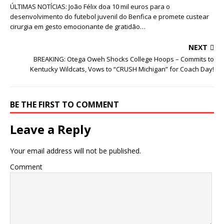
ÚLTIMAS NOTÍCIAS: João Félix doa 10 mil euros para o
desenvolvimento do futebol juvenil do Benfica e promete custear
cirurgia em gesto emocionante de gratidão…
NEXT
BREAKING: Otega Oweh Shocks College Hoops – Commits to
Kentucky Wildcats, Vows to “CRUSH Michigan” for Coach Day!
BE THE FIRST TO COMMENT
Leave a Reply
Your email address will not be published.
Comment