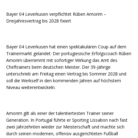
Bayer 04 Leverkusen verpflichtet Rúben Amorim –
Dreijahresvertrag bis 2028 fixiert
Bayer 04 Leverkusen hat einen spektakulären Coup auf dem
Trainermarkt gelandet: Der portugiesische Erfolgscoach Rúben
Amorim übernimmt mit sofortiger Wirkung das Amt des
Cheftrainers beim deutschen Meister. Der 39-Jährige
unterschrieb am Freitag einen Vertrag bis Sommer 2028 und
soll die Werkself in den kommenden Jahren auf höchstem
Niveau weiterentwickeln.
Amorim gilt als einer der talentiertesten Trainer seiner
Generation. In Portugal führte er Sporting Lissabon nach fast
zwei Jahrzehnten wieder zur Meisterschaft und machte sich
durch seinen modernen, offensiv ausgerichteten Fußball