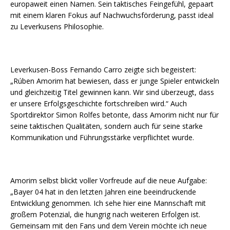
europaweit einen Namen. Sein taktisches Feingefühl, gepaart
mit einem klaren Fokus auf Nachwuchsförderung, passt ideal
zu Leverkusens Philosophie.
Leverkusen-Boss Fernando Carro zeigte sich begeistert:
„Rúben Amorim hat bewiesen, dass er junge Spieler entwickeln
und gleichzeitig Titel gewinnen kann. Wir sind überzeugt, dass
er unsere Erfolgsgeschichte fortschreiben wird.“ Auch
Sportdirektor Simon Rolfes betonte, dass Amorim nicht nur für
seine taktischen Qualitäten, sondern auch für seine starke
Kommunikation und Führungsstärke verpflichtet wurde.
Amorim selbst blickt voller Vorfreude auf die neue Aufgabe:
„Bayer 04 hat in den letzten Jahren eine beeindruckende
Entwicklung genommen. Ich sehe hier eine Mannschaft mit
großem Potenzial, die hungrig nach weiteren Erfolgen ist.
Gemeinsam mit den Fans und dem Verein möchte ich neue