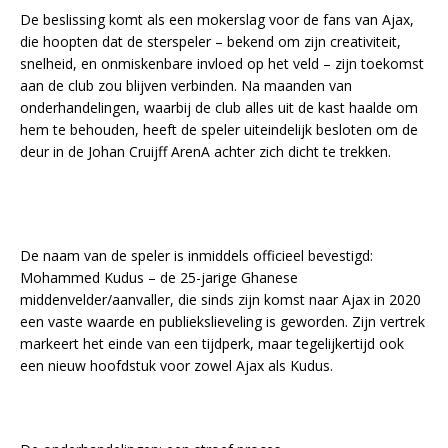
De beslissing komt als een mokerslag voor de fans van Ajax,
die hoopten dat de sterspeler – bekend om zijn creativiteit,
snelheid, en onmiskenbare invloed op het veld – zijn toekomst
aan de club zou blijven verbinden. Na maanden van
onderhandelingen, waarbij de club alles uit de kast haalde om
hem te behouden, heeft de speler uiteindelijk besloten om de
deur in de Johan Cruijff ArenA achter zich dicht te trekken.
De naam van de speler is inmiddels officieel bevestigd:
Mohammed Kudus – de 25-jarige Ghanese
middenvelder/aanvaller, die sinds zijn komst naar Ajax in 2020
een vaste waarde en publiekslieveling is geworden. Zijn vertrek
markeert het einde van een tijdperk, maar tegelijkertijd ook
een nieuw hoofdstuk voor zowel Ajax als Kudus.