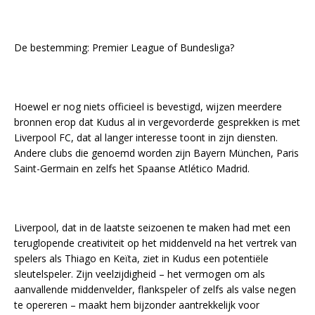
De bestemming: Premier League of Bundesliga?
Hoewel er nog niets officieel is bevestigd, wijzen meerdere
bronnen erop dat Kudus al in vergevorderde gesprekken is met
Liverpool FC, dat al langer interesse toont in zijn diensten.
Andere clubs die genoemd worden zijn Bayern München, Paris
Saint-Germain en zelfs het Spaanse Atlético Madrid.
Liverpool, dat in de laatste seizoenen te maken had met een
teruglopende creativiteit op het middenveld na het vertrek van
spelers als Thiago en Keïta, ziet in Kudus een potentiële
sleutelspeler. Zijn veelzijdigheid – het vermogen om als
aanvallende middenvelder, flankspeler of zelfs als valse negen
te opereren – maakt hem bijzonder aantrekkelijk voor