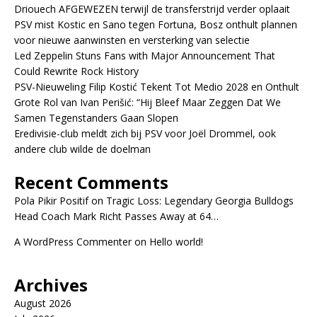
Driouech AFGEWEZEN terwijl de transferstrijd verder oplaait
PSV mist Kostic en Sano tegen Fortuna, Bosz onthult plannen
voor nieuwe aanwinsten en versterking van selectie
Led Zeppelin Stuns Fans with Major Announcement That
Could Rewrite Rock History
PSV-Nieuweling Filip Kostić Tekent Tot Medio 2028 en Onthult
Grote Rol van Ivan Perišić: “Hij Bleef Maar Zeggen Dat We
Samen Tegenstanders Gaan Slopen
Eredivisie-club meldt zich bij PSV voor Joël Drommel, ook
andere club wilde de doelman
Recent Comments
Pola Pikir Positif
on
Tragic Loss: Legendary Georgia Bulldogs
Head Coach Mark Richt Passes Away at 64…
A WordPress Commenter
on
Hello world!
Archives
August 2026