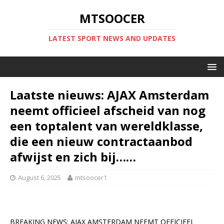
MTSOOCER
LATEST SPORT NEWS AND UPDATES
Laatste nieuws: AJAX Amsterdam
neemt officieel afscheid van nog
een toptalent van wereldklasse,
die een nieuw contractaanbod
afwijst en zich bij……
August 6, 2025
mtsoocer1
BREAKING NEWS: AJAX AMSTERDAM NEEMT OFFICIEEL