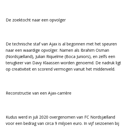
De zoektocht naar een opvolger
De technische staf van Ajax is al begonnen met het speuren
naar een waardige opvolger. Namen als Ibrahim Osman
(Nordsjælland), Julian Riquelme (Boca Juniors), en zelfs een
terugkeer van Davy Klaassen worden genoemd. De nadruk ligt
op creativiteit en scorend vermogen vanuit het middenveld.
Reconstructie van een Ajax-carrière
Kudus werd in juli 2020 overgenomen van FC Nordsjælland
voor een bedrag van circa 9 miljoen euro. In vijf seizoenen bij