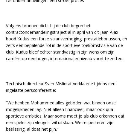
De onderhandelingen: een stroef proces
Volgens bronnen dicht bij de club begon het
contractonderhandelingstraject al in april van dit jaar. Ajax
bood Kudus een forse salarisverhoging, prestatiebonussen, en
zelfs een bepalende rol in de sportieve toekomstvisie van de
club. Kudus bleef echter standvastig in zijn wens om zijn
carrière op een hoger, internationaler niveau voort te zetten.
Technisch directeur Sven Mislintat verklaarde tijdens een
ingelaste persconferentie:
“We hebben Mohammed alles geboden wat binnen onze
mogelijkheden lag. Niet alleen financieel, maar ook qua
sportieve ambities. Maar soms moet je als club erkennen dat
een speler zijn vleugels wil uitslaan. We respecteren zijn
beslissing, al doet het pijn.”