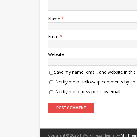
Name
*
Email
*
Website
Save my name, email, and website in this
Notify me of follow-up comments by ema
Notify me of new posts by email.
Copyright © 2026 | WordPress Theme by
MH Them