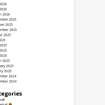
2026
 2026
h 2026
mber 2025
ber 2025
ember 2025
st 2025
2025
 2025
2025
 2025
h 2025
uary 2025
ry 2025
mber 2024
mber 2024
tegories
all
etball