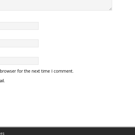
 browser for the next time I comment.
il.
es