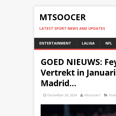
MTSOOCER
LATEST SPORT NEWS AND UPDATES
ENTERTAINMENT
LALIGA
NFL
GOED NIEUWS: Fey
Vertrekt in Januar
Madrid…
December 28, 2024
mtsoocer1
Foot