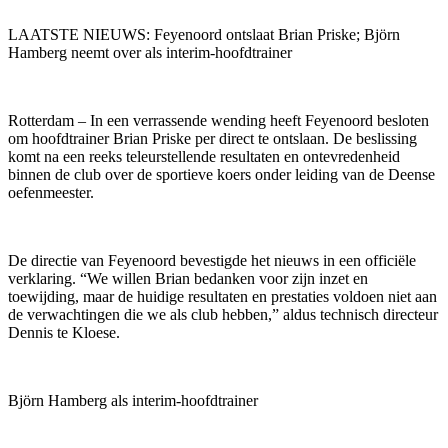
LAATSTE NIEUWS: Feyenoord ontslaat Brian Priske; Björn
Hamberg neemt over als interim-hoofdtrainer
Rotterdam – In een verrassende wending heeft Feyenoord besloten
om hoofdtrainer Brian Priske per direct te ontslaan. De beslissing
komt na een reeks teleurstellende resultaten en ontevredenheid
binnen de club over de sportieve koers onder leiding van de Deense
oefenmeester.
De directie van Feyenoord bevestigde het nieuws in een officiële
verklaring. “We willen Brian bedanken voor zijn inzet en
toewijding, maar de huidige resultaten en prestaties voldoen niet aan
de verwachtingen die we als club hebben,” aldus technisch directeur
Dennis te Kloese.
Björn Hamberg als interim-hoofdtrainer