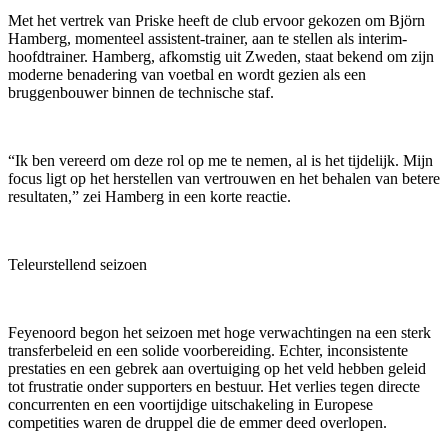
Met het vertrek van Priske heeft de club ervoor gekozen om Björn
Hamberg, momenteel assistent-trainer, aan te stellen als interim-
hoofdtrainer. Hamberg, afkomstig uit Zweden, staat bekend om zijn
moderne benadering van voetbal en wordt gezien als een
bruggenbouwer binnen de technische staf.
“Ik ben vereerd om deze rol op me te nemen, al is het tijdelijk. Mijn
focus ligt op het herstellen van vertrouwen en het behalen van betere
resultaten,” zei Hamberg in een korte reactie.
Teleurstellend seizoen
Feyenoord begon het seizoen met hoge verwachtingen na een sterk
transferbeleid en een solide voorbereiding. Echter, inconsistente
prestaties en een gebrek aan overtuiging op het veld hebben geleid
tot frustratie onder supporters en bestuur. Het verlies tegen directe
concurrenten en een voortijdige uitschakeling in Europese
competities waren de druppel die de emmer deed overlopen.