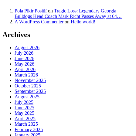
Pola Pikir Positif
on
Tragic Loss: Legendary Georgia
Bulldogs Head Coach Mark Richt Passes Away at 64…
A WordPress Commenter
on
Hello world!
Archives
August 2026
July 2026
June 2026
May 2026
April 2026
March 2026
November 2025
October 2025
September 2025
August 2025
July 2025
June 2025
May 2025
April 2025
March 2025
February 2025
January 2025