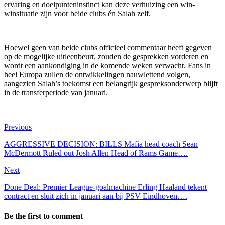
ervaring en doelpunteninstinct kan deze verhuizing een win-
winsituatie zijn voor beide clubs én Salah zelf.
Hoewel geen van beide clubs officieel commentaar heeft gegeven
op de mogelijke uitleenbeurt, zouden de gesprekken vorderen en
wordt een aankondiging in de komende weken verwacht. Fans in
heel Europa zullen de ontwikkelingen nauwlettend volgen,
aangezien Salah’s toekomst een belangrijk gespreksonderwerp blijft
in de transferperiode van januari.
Previous
AGGRESSIVE DECISION: BILLS Mafia head coach Sean
McDermott Ruled out Josh Allen Head of Rams Game….
Next
Done Deal: Premier League-goalmachine Erling Haaland tekent
contract en sluit zich in januari aan bij PSV Eindhoven….
Be the first to comment