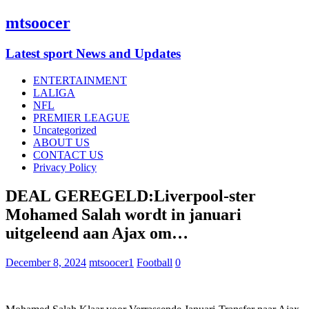
mtsoocer
Latest sport News and Updates
ENTERTAINMENT
LALIGA
NFL
PREMIER LEAGUE
Uncategorized
ABOUT US
CONTACT US
Privacy Policy
DEAL GEREGELD:Liverpool-ster
Mohamed Salah wordt in januari
uitgeleend aan Ajax om…
December 8, 2024
mtsoocer1
Football
0