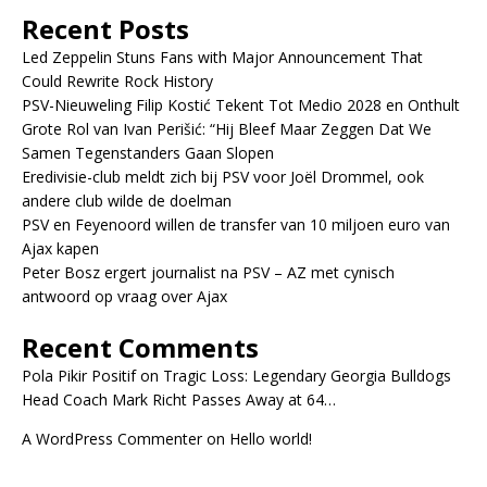
Recent Posts
Led Zeppelin Stuns Fans with Major Announcement That
Could Rewrite Rock History
PSV-Nieuweling Filip Kostić Tekent Tot Medio 2028 en Onthult
Grote Rol van Ivan Perišić: “Hij Bleef Maar Zeggen Dat We
Samen Tegenstanders Gaan Slopen
Eredivisie-club meldt zich bij PSV voor Joël Drommel, ook
andere club wilde de doelman
PSV en Feyenoord willen de transfer van 10 miljoen euro van
Ajax kapen
Peter Bosz ergert journalist na PSV – AZ met cynisch
antwoord op vraag over Ajax
Recent Comments
Pola Pikir Positif
on
Tragic Loss: Legendary Georgia Bulldogs
Head Coach Mark Richt Passes Away at 64…
A WordPress Commenter
on
Hello world!