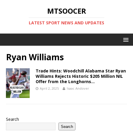
MTSOOCER
LATEST SPORT NEWS AND UPDATES
Ryan Williams
Trade Hints: Woodchill Alabama Star Ryan
Williams Rejects Historic $205 Million NIL
Offer from the Longhorns…
April 2, 2025
Isaac Andover
Search
Search