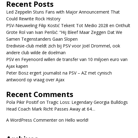
Recent Posts
Led Zeppelin Stuns Fans with Major Announcement That
Could Rewrite Rock History
PSV-Nieuweling Filip Kostić Tekent Tot Medio 2028 en Onthult
Grote Rol van Ivan Perišić: “Hij Bleef Maar Zeggen Dat We
Samen Tegenstanders Gaan Slopen
Eredivisie-club meldt zich bij PSV voor Joël Drommel, ook
andere club wilde de doelman
PSV en Feyenoord willen de transfer van 10 miljoen euro van
Ajax kapen
Peter Bosz ergert journalist na PSV – AZ met cynisch
antwoord op vraag over Ajax
Recent Comments
Pola Pikir Positif
on
Tragic Loss: Legendary Georgia Bulldogs
Head Coach Mark Richt Passes Away at 64…
A WordPress Commenter
on
Hello world!