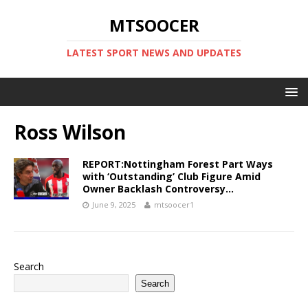
MTSOOCER
LATEST SPORT NEWS AND UPDATES
Ross Wilson
REPORT:Nottingham Forest Part Ways
with ‘Outstanding’ Club Figure Amid
Owner Backlash Controversy…
June 9, 2025
mtsoocer1
Search
Search