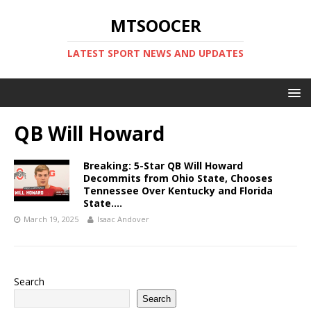
MTSOOCER
LATEST SPORT NEWS AND UPDATES
QB Will Howard
Breaking: 5-Star QB Will Howard
Decommits from Ohio State, Chooses
Tennessee Over Kentucky and Florida
State….
March 19, 2025
Isaac Andover
Search
Search