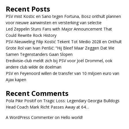
Recent Posts
PSV mist Kostic en Sano tegen Fortuna, Bosz onthult plannen
voor nieuwe aanwinsten en versterking van selectie
Led Zeppelin Stuns Fans with Major Announcement That
Could Rewrite Rock History
PSV-Nieuweling Filip Kostić Tekent Tot Medio 2028 en Onthult
Grote Rol van Ivan Perišić: “Hij Bleef Maar Zeggen Dat We
Samen Tegenstanders Gaan Slopen
Eredivisie-club meldt zich bij PSV voor Joël Drommel, ook
andere club wilde de doelman
PSV en Feyenoord willen de transfer van 10 miljoen euro van
Ajax kapen
Recent Comments
Pola Pikir Positif
on
Tragic Loss: Legendary Georgia Bulldogs
Head Coach Mark Richt Passes Away at 64…
A WordPress Commenter
on
Hello world!