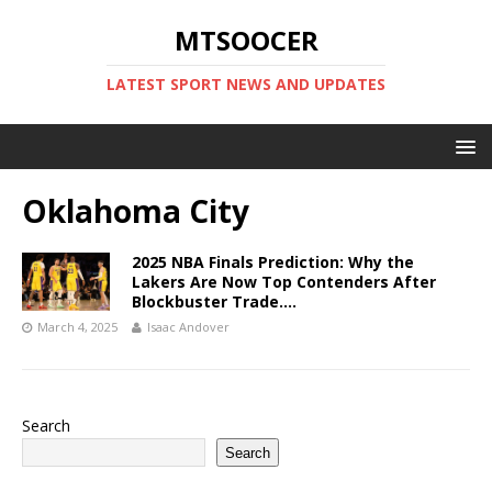
MTSOOCER
LATEST SPORT NEWS AND UPDATES
Oklahoma City
2025 NBA Finals Prediction: Why the
Lakers Are Now Top Contenders After
Blockbuster Trade….
March 4, 2025
Isaac Andover
Search
Search