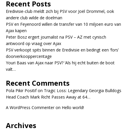
Recent Posts
Eredivisie-club meldt zich bij PSV voor Joël Drommel, ook
andere club wilde de doelman
PSV en Feyenoord willen de transfer van 10 miljoen euro van
Ajax kapen
Peter Bosz ergert journalist na PSV – AZ met cynisch
antwoord op vraag over Ajax
PSV verkoopt spits binnen de Eredivisie en bedingt een ‘fors’
doorverkooppercentage
Youri Baas van Ajax naar PSV? ‘Als hij echt buiten de boot
valt…
Recent Comments
Pola Pikir Positif
on
Tragic Loss: Legendary Georgia Bulldogs
Head Coach Mark Richt Passes Away at 64…
A WordPress Commenter
on
Hello world!
Archives