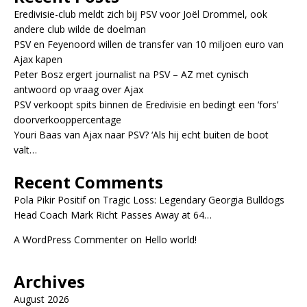
Eredivisie-club meldt zich bij PSV voor Joël Drommel, ook
andere club wilde de doelman
PSV en Feyenoord willen de transfer van 10 miljoen euro van
Ajax kapen
Peter Bosz ergert journalist na PSV – AZ met cynisch
antwoord op vraag over Ajax
PSV verkoopt spits binnen de Eredivisie en bedingt een ‘fors’
doorverkooppercentage
Youri Baas van Ajax naar PSV? ‘Als hij echt buiten de boot
valt…
Recent Comments
Pola Pikir Positif
on
Tragic Loss: Legendary Georgia Bulldogs
Head Coach Mark Richt Passes Away at 64…
A WordPress Commenter
on
Hello world!
Archives
August 2026