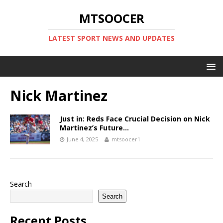
MTSOOCER
LATEST SPORT NEWS AND UPDATES
Nick Martinez
Just in: Reds Face Crucial Decision on Nick
Martinez’s Future…
June 4, 2025
mtsoocer1
Search
Search
Recent Posts