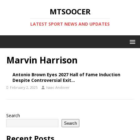
MTSOOCER
LATEST SPORT NEWS AND UPDATES
Marvin Harrison
Antonio Brown Eyes 2027 Hall of Fame Induction
Despite Controversial Exit…
February 2, 2025
Isaac Andover
Search
Search
Recent Posts