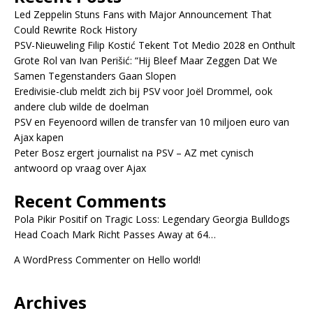
Led Zeppelin Stuns Fans with Major Announcement That
Could Rewrite Rock History
PSV-Nieuweling Filip Kostić Tekent Tot Medio 2028 en Onthult
Grote Rol van Ivan Perišić: “Hij Bleef Maar Zeggen Dat We
Samen Tegenstanders Gaan Slopen
Eredivisie-club meldt zich bij PSV voor Joël Drommel, ook
andere club wilde de doelman
PSV en Feyenoord willen de transfer van 10 miljoen euro van
Ajax kapen
Peter Bosz ergert journalist na PSV – AZ met cynisch
antwoord op vraag over Ajax
Recent Comments
Pola Pikir Positif
on
Tragic Loss: Legendary Georgia Bulldogs
Head Coach Mark Richt Passes Away at 64…
A WordPress Commenter
on
Hello world!
Archives