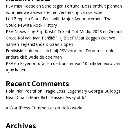
PSV mist Kostic en Sano tegen Fortuna, Bosz onthult plannen
voor nieuwe aanwinsten en versterking van selectie
Led Zeppelin Stuns Fans with Major Announcement That
Could Rewrite Rock History
PSV-Nieuweling Filip Kostić Tekent Tot Medio 2028 en Onthult
Grote Rol van Ivan Perišić: “Hij Bleef Maar Zeggen Dat We
Samen Tegenstanders Gaan Slopen
Eredivisie-club meldt zich bij PSV voor Joël Drommel, ook
andere club wilde de doelman
PSV en Feyenoord willen de transfer van 10 miljoen euro van
Ajax kapen
Recent Comments
Pola Pikir Positif
on
Tragic Loss: Legendary Georgia Bulldogs
Head Coach Mark Richt Passes Away at 64…
A WordPress Commenter
on
Hello world!
Archives