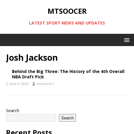
MTSOOCER
LATEST SPORT NEWS AND UPDATES
Josh Jackson
Behind the Big Three: The History of the 4th Overall
NBA Draft Pick
June 3, 2025
mtsoocer1
Search
Search
Recent Posts