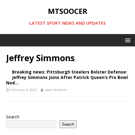
MTSOOCER
LATEST SPORT NEWS AND UPDATES
Jeffrey Simmons
Breaking news: Pittsburgh Steelers Bolster Defense:
Jeffrey Simmons Joins After Patrick Queen’s Pro Bowl
Nod…
February 4, 2025
Isaac Andover
Search
Search