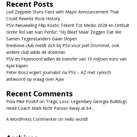
Recent Posts
Led Zeppelin Stuns Fans with Major Announcement That
Could Rewrite Rock History
PSV-Nieuweling Filip Kostić Tekent Tot Medio 2028 en Onthult
Grote Rol van Ivan Perišić: “Hij Bleef Maar Zeggen Dat We
Samen Tegenstanders Gaan Slopen
Eredivisie-club meldt zich bij PSV voor Joël Drommel, ook
andere club wilde de doelman
PSV en Feyenoord willen de transfer van 10 miljoen euro van
Ajax kapen
Peter Bosz ergert journalist na PSV – AZ met cynisch
antwoord op vraag over Ajax
Recent Comments
Pola Pikir Positif
on
Tragic Loss: Legendary Georgia Bulldogs
Head Coach Mark Richt Passes Away at 64…
A WordPress Commenter
on
Hello world!