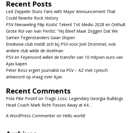
Recent Posts
Led Zeppelin Stuns Fans with Major Announcement That
Could Rewrite Rock History
PSV-Nieuweling Filip Kostić Tekent Tot Medio 2028 en Onthult
Grote Rol van Ivan Perišić: “Hij Bleef Maar Zeggen Dat We
Samen Tegenstanders Gaan Slopen
Eredivisie-club meldt zich bij PSV voor Joël Drommel, ook
andere club wilde de doelman
PSV en Feyenoord willen de transfer van 10 miljoen euro van
Ajax kapen
Peter Bosz ergert journalist na PSV – AZ met cynisch
antwoord op vraag over Ajax
Recent Comments
Pola Pikir Positif
on
Tragic Loss: Legendary Georgia Bulldogs
Head Coach Mark Richt Passes Away at 64…
A WordPress Commenter
on
Hello world!