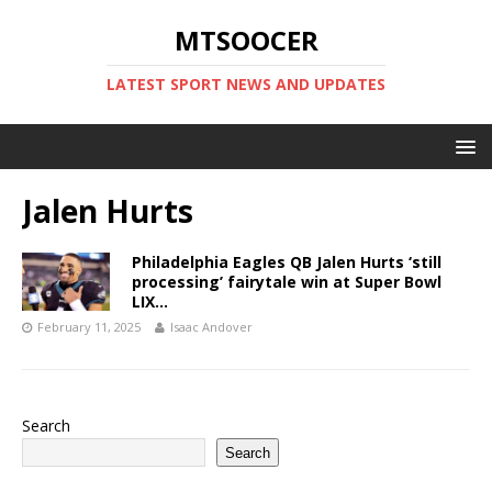
MTSOOCER
LATEST SPORT NEWS AND UPDATES
Jalen Hurts
Philadelphia Eagles QB Jalen Hurts ‘still
processing’ fairytale win at Super Bowl
LIX…
February 11, 2025
Isaac Andover
Search
Search