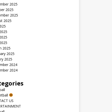
mber 2025
ber 2025
ember 2025
st 2025
2025
 2025
2025
 2025
h 2025
uary 2025
ry 2025
mber 2024
mber 2024
tegories
all
etball
TACT US
ERTAINMENT
all