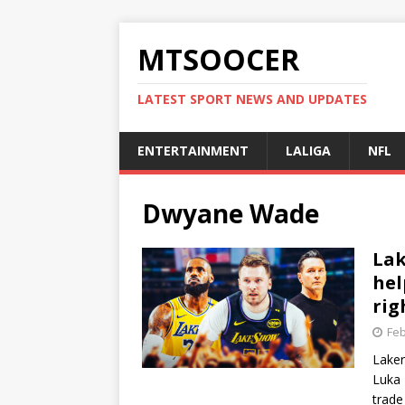
MTSOOCER
LATEST SPORT NEWS AND UPDATES
ENTERTAINMENT
LALIGA
NFL
Dwyane Wade
Lak
hel
rig
Feb
Laker
Luka 
trade