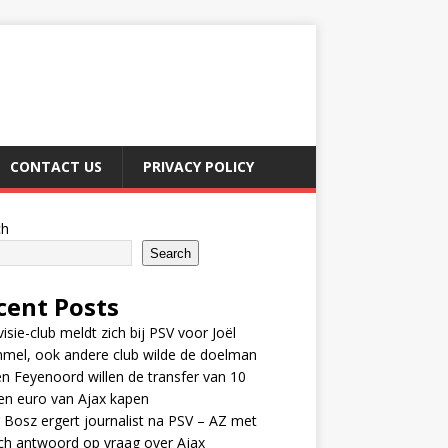
CONTACT US
PRIVACY POLICY
ch
Search
cent Posts
visie-club meldt zich bij PSV voor Joël
mel, ook andere club wilde de doelman
n Feyenoord willen de transfer van 10
en euro van Ajax kapen
 Bosz ergert journalist na PSV – AZ met
ch antwoord op vraag over Ajax