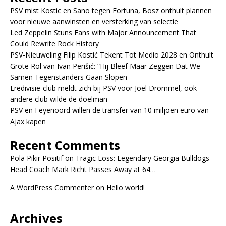
PSV mist Kostic en Sano tegen Fortuna, Bosz onthult plannen
voor nieuwe aanwinsten en versterking van selectie
Led Zeppelin Stuns Fans with Major Announcement That
Could Rewrite Rock History
PSV-Nieuweling Filip Kostić Tekent Tot Medio 2028 en Onthult
Grote Rol van Ivan Perišić: “Hij Bleef Maar Zeggen Dat We
Samen Tegenstanders Gaan Slopen
Eredivisie-club meldt zich bij PSV voor Joël Drommel, ook
andere club wilde de doelman
PSV en Feyenoord willen de transfer van 10 miljoen euro van
Ajax kapen
Recent Comments
Pola Pikir Positif
on
Tragic Loss: Legendary Georgia Bulldogs
Head Coach Mark Richt Passes Away at 64…
A WordPress Commenter
on
Hello world!
Archives