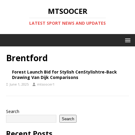
MTSOOCER
LATEST SPORT NEWS AND UPDATES
Brentford
Forest Launch Bid for Stylish CenStylishtre-Back
Drawing Van Dijk Comparisons
June 1, 2025
mtsoocer1
Search
Search
Recent Posts