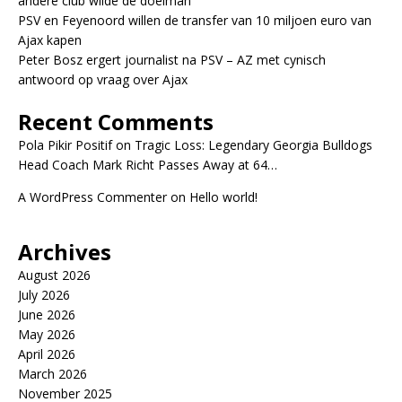
andere club wilde de doelman
PSV en Feyenoord willen de transfer van 10 miljoen euro van
Ajax kapen
Peter Bosz ergert journalist na PSV – AZ met cynisch
antwoord op vraag over Ajax
Recent Comments
Pola Pikir Positif
on
Tragic Loss: Legendary Georgia Bulldogs
Head Coach Mark Richt Passes Away at 64…
A WordPress Commenter
on
Hello world!
Archives
August 2026
July 2026
June 2026
May 2026
April 2026
March 2026
November 2025