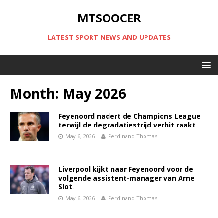
MTSOOCER
LATEST SPORT NEWS AND UPDATES
Month:
May 2026
Feyenoord nadert de Champions League
terwijl de degradatiestrijd verhit raakt
May 6, 2026
Ferdinand Thomas
Liverpool kijkt naar Feyenoord voor de
volgende assistent-manager van Arne
Slot.
May 6, 2026
Ferdinand Thomas